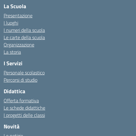
La Scuola
Presentazione
I luoghi
I numeri della scuola
Le carte della scuola
Organizzazione
La storia
I Servizi
Personale scolastico
Percorsi di studio
Didattica
Offerta formativa
Le schede didattiche
I progetti delle classi
Novità
Le notizie