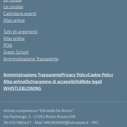
Le circolari
Calendario eventi
Albo online
Tutti gli argomenti
Albo online
PON
Green School
Amministrazione Trasparente
Amministrazione Trasparente
Privacy Policy
Cookie Policy
Albo online
Dichiarazione di accessibilità
Note legali
WHISTLEBLOWING
Istituto comprensivo "Edmondo De Amicis"
Via Pastrengo, 3 - 21052 Busto Arsizio (VA)
Tel 0331683427 - Mail: VAIC85900R@istruzione.it - PEC: