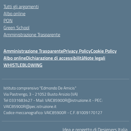
Tutti gli argomenti
Albo online
PON
Green School
Amministrazione Trasparente
Amministrazione Trasparente
Privacy Policy
Cookie Policy
Albo online
Dichiarazione di accessibilità
Note legali
WHISTLEBLOWING
Istituto comprensivo "Edmondo De Amicis"
Via Pastrengo, 3 - 21052 Busto Arsizio (VA)
Tel 0331683427 - Mail: VAIC85900R@istruzione.it - PEC:
VAIC85900R@pec.istruzione.it
Codice meccanografico: VAIC85900R - C.F. 81009170127
Idea e progetto di Designers Italia