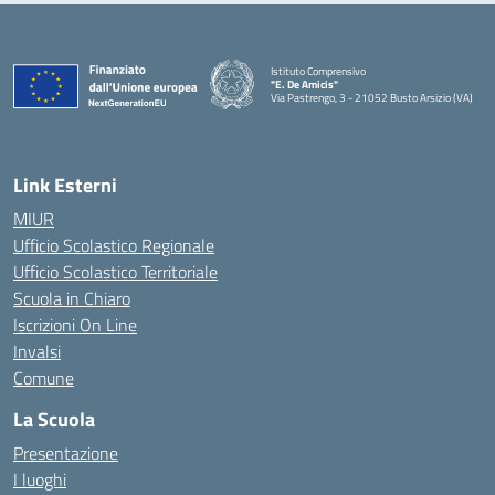
Istituto Comprensivo
"E. De Amicis"
Via Pastrengo, 3 - 21052 Busto Arsizio (VA)
Link Esterni
MIUR
Ufficio Scolastico Regionale
Ufficio Scolastico Territoriale
Scuola in Chiaro
Iscrizioni On Line
Invalsi
Comune
La Scuola
Presentazione
I luoghi