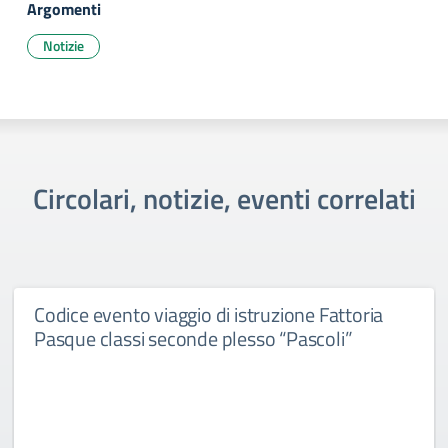
Argomenti
Notizie
Circolari, notizie, eventi correlati
Codice evento viaggio di istruzione Fattoria
Pasque classi seconde plesso “Pascoli”