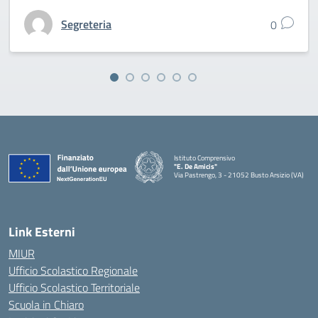
Segreteria
0
Istituto Comprensivo
"E. De Amicis"
Via Pastrengo, 3 - 21052 Busto Arsizio (VA)
Link Esterni
MIUR
Ufficio Scolastico Regionale
Ufficio Scolastico Territoriale
Scuola in Chiaro