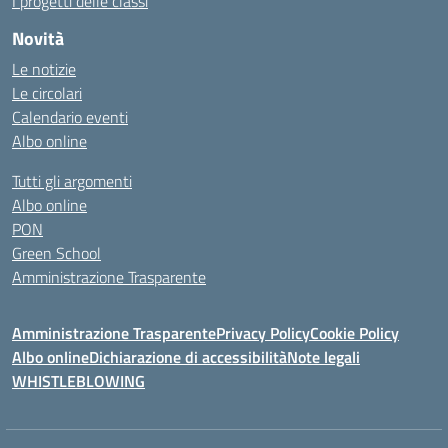
I progetti delle classi
Novità
Le notizie
Le circolari
Calendario eventi
Albo online
Tutti gli argomenti
Albo online
PON
Green School
Amministrazione Trasparente
Amministrazione Trasparente
Privacy Policy
Cookie Policy
Albo online
Dichiarazione di accessibilità
Note legali
WHISTLEBLOWING