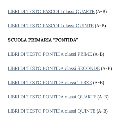
LIBRI DI TESTO PASCOLI classi QUARTE
(A-B)
LIBRI DI TESTO PASCOLI classi QUINTE
(A-B)
SCUOLA PRIMARIA “PONTIDA”
LIBRI DI TESTO PONTIDA classi PRIME
(A-B)
LIBRI DI TESTO PONTIDA classi SECONDE
(A-B)
LIBRI DI TESTO PONTIDA classi TERZE
(A-B)
LIBRI DI TESTO PONTIDA classi QUARTE
(A-B)
LIBRI DI TESTO PONTIDA classi QUINTE
(A-B)