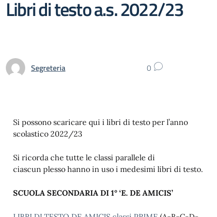
Libri di testo a.s. 2022/23
Segreteria
0
Si possono scaricare qui i libri di testo per l’anno
scolastico 2022/23
Si ricorda che tutte le classi parallele di
ciascun plesso hanno in uso i medesimi libri di testo.
SCUOLA SECONDARIA DI 1° ‘E. DE AMICIS’
LIBRI DI TESTO DE AMICIS classi PRIME
(A-B-C-D-