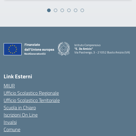
Istituto Comprensivo
"E. De Amicis"
Via Pastrengo, 3 - 21052 Busto Arsizio (VA)
Link Esterni
MIUR
Ufficio Scolastico Regionale
Ufficio Scolastico Territoriale
Scuola in Chiaro
Iscrizioni On Line
Invalsi
Comune