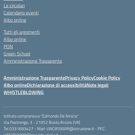
Le circolari
Calendario eventi
Albo online
Tutti gli argomenti
Albo online
PON
Green School
Amministrazione Trasparente
Amministrazione Trasparente
Privacy Policy
Cookie Policy
Albo online
Dichiarazione di accessibilità
Note legali
WHISTLEBLOWING
Istituto comprensivo "Edmondo De Amicis"
Via Pastrengo, 3 - 21052 Busto Arsizio (VA)
Tel 0331683427 - Mail: VAIC85900R@istruzione.it - PEC:
VAIC85900R@pec.istruzione.it