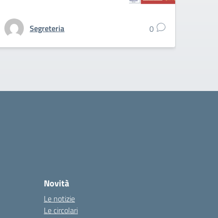
Segreteria
0
Novità
Le notizie
Le circolari