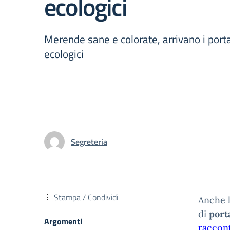
ecologici
Merende sane e colorate, arrivano i po
ecologici
Segreteria
Stampa / Condividi
Anche l
di
port
Argomenti
raccont