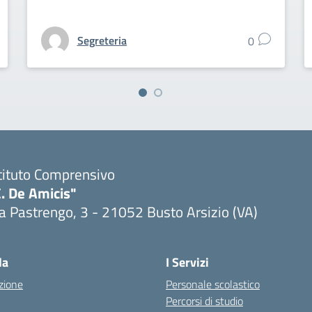
Segreteria
0
tituto Comprensivo
. De Amicis"
a Pastrengo, 3 - 21052 Busto Arsizio (VA)
la
I Servizi
zione
Personale scolastico
Percorsi di studio