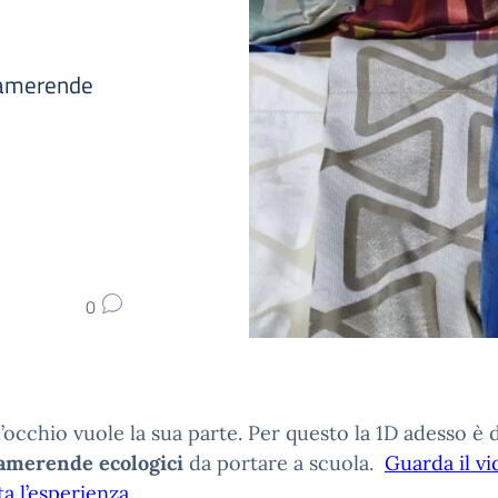
rtamerende
0
’occhio vuole la sua parte. Per questo la 1D adesso è 
amerende ecologici
da portare a scuola.
Guarda il v
a l’esperienza.