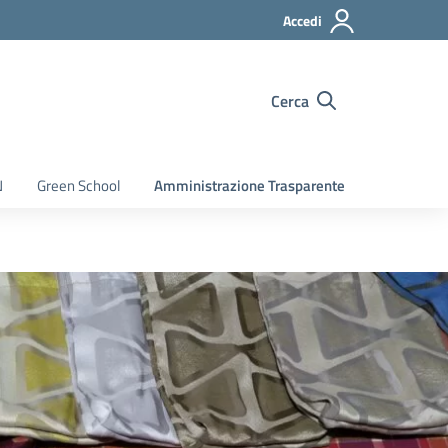
Accedi
Cerca
N
Green School
Amministrazione Trasparente