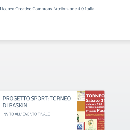
o Licenza Creative Commons Attribuzione 4.0 Italia.
PROGETTO SPORT: TORNEO
Nata
DI BASKIN
Natale
INVITO ALL' EVENTO FINALE