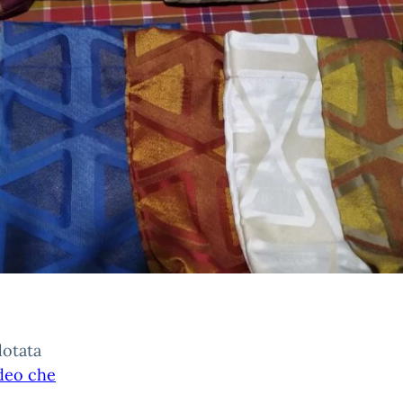
dotata
ideo che