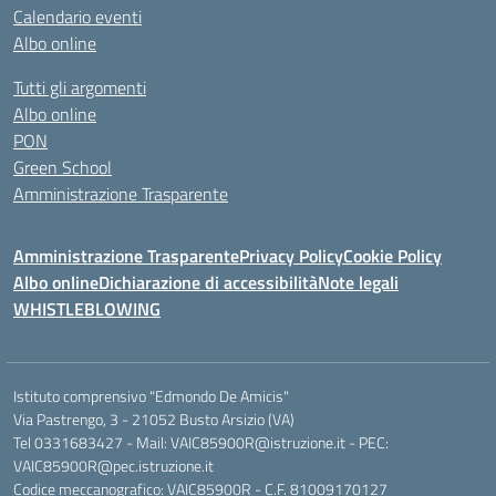
Calendario eventi
Albo online
Tutti gli argomenti
Albo online
PON
Green School
Amministrazione Trasparente
Amministrazione Trasparente
Privacy Policy
Cookie Policy
Albo online
Dichiarazione di accessibilità
Note legali
WHISTLEBLOWING
Istituto comprensivo "Edmondo De Amicis"
Via Pastrengo, 3 - 21052 Busto Arsizio (VA)
Tel 0331683427 - Mail: VAIC85900R@istruzione.it - PEC:
VAIC85900R@pec.istruzione.it
Codice meccanografico: VAIC85900R - C.F. 81009170127