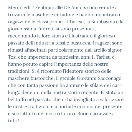
Mercoledì 7 Febbraio alle De Amicis sono venute a
trovarci le maschere cittadine e hanno incontrato i
ragazzi delle classi prime. Il Tarlisu, la Bumbasina e la
giovanissima Fudreta si sono presentati,
raccontando la loro storia e illustrando il glorioso
passato dell’industria tessile bustocca. I ragazzi sono
rimasti affascinati particolarmente dall’arzillo signor
Tosi che impersona da tantissimi anni il Tarlisu e
hanno potuto capire l’importanza delle nostre
tradizioni. Si è ricordato l’ideatore storico delle
maschere bustocche, il geniale Giovanni Sacconago
che con tanta passione ha animato le sfilate dei carri
lungo decenni della nostra storia recente. E’ stato un
bel tuffo nel passato che ci ha invogliato a valorizzare
le nostre tradizioni e a portarle con noi nel presente
e soprattutto nel nostro futuro. Buon carnevale a
tutti!