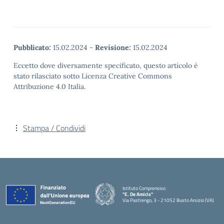
Pubblicato:
15.02.2024
-
Revisione:
15.02.2024
Eccetto dove diversamente specificato, questo articolo è
stato rilasciato sotto Licenza Creative Commons
Attribuzione 4.0 Italia.
Stampa / Condividi
Istituto Comprensivo
"E. De Amicis"
Via Pastrengo, 3 - 21052 Busto Arsizio (VA)