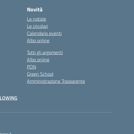
Novità
Le notizie
Le circolari
Calendario eventi
Albo online
Tutti gli argomenti
Albo online
PON
Green School
Amministrazione Trasparente
BLOWING
one.it