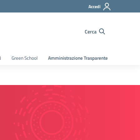
Accedi
Cerca
N
Green School
Amministrazione Trasparente