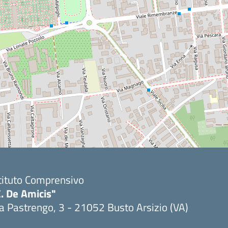
tituto Comprensivo
. De Amicis"
a Pastrengo, 3 - 21052 Busto Arsizio (VA)