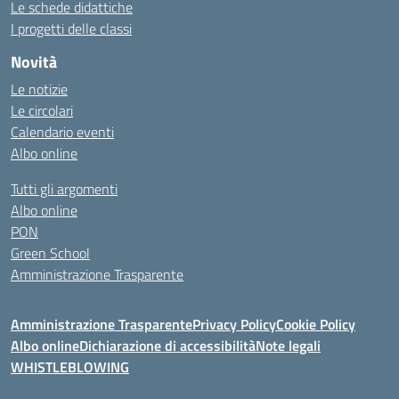
Le schede didattiche
I progetti delle classi
Novità
Le notizie
Le circolari
Calendario eventi
Albo online
Tutti gli argomenti
Albo online
PON
Green School
Amministrazione Trasparente
Amministrazione Trasparente
Privacy Policy
Cookie Policy
Albo online
Dichiarazione di accessibilità
Note legali
WHISTLEBLOWING