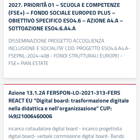
2027. PRIORITÀ 01 – SCUOLA E COMPETENZE
(FSE+) – FONDO SOCIALE EUROPEO PLUS –
OBIETTIVO SPECIFICO ESO4.6 – AZIONE A4.A –
SOTTOAZIONE ESO4.6.A4.A
DISSEMINAZIONE PROGETTO ACCOGLIENZA
INCLUSIONE E SOCIALITA' COD. PROGETTO ESO4.6.A4.A-
FSEPNL-2024-408 - FONDI STRUTTURALI EUROPEI -
FSE+ PIAN ESTATE
Azione 13.1.2A FERSPON-LO-2021-313-FERS
REACT EU “Digital board: trasformazione digitale
nella didattica e nell’organizzazione” CUP:
I49J21006460006
incarico collaudatore digital board - incarico progettista
digital board- verbale commissione digital board- Bando