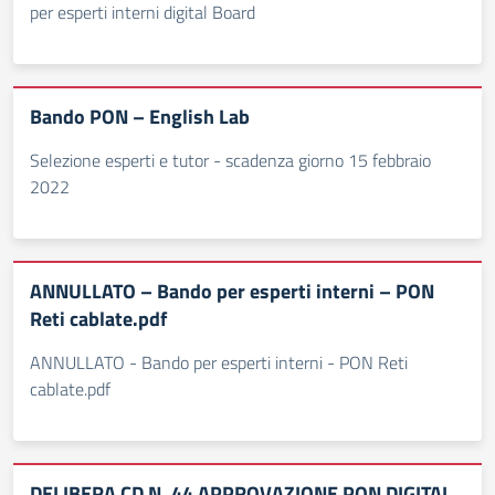
per esperti interni digital Board
Bando PON – English Lab
Selezione esperti e tutor - scadenza giorno 15 febbraio
2022
ANNULLATO – Bando per esperti interni – PON
Reti cablate.pdf
ANNULLATO - Bando per esperti interni - PON Reti
cablate.pdf
DELIBERA CD N. 44 APPROVAZIONE PON DIGITAL