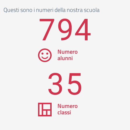
Questi sono i numeri della nostra scuola
794
Numero
alunni
35
Numero
classi