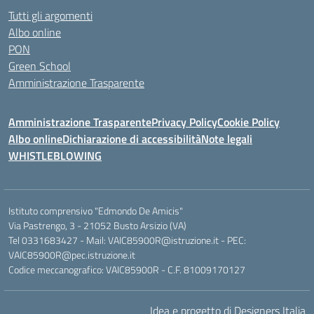
Tutti gli argomenti
Albo online
PON
Green School
Amministrazione Trasparente
Amministrazione Trasparente
Privacy Policy
Cookie Policy
Albo online
Dichiarazione di accessibilità
Note legali
WHISTLEBLOWING
Istituto comprensivo "Edmondo De Amicis"
Via Pastrengo, 3 - 21052 Busto Arsizio (VA)
Tel 0331683427 - Mail: VAIC85900R@istruzione.it - PEC:
VAIC85900R@pec.istruzione.it
Codice meccanografico: VAIC85900R - C.F. 81009170127
Idea e progetto di Designers Italia