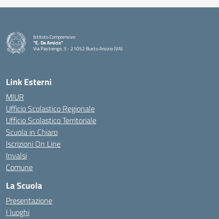
Istituto Comprensivo
"E. De Amicis"
Via Pastrengo, 3 - 21052 Busto Arsizio (VA)
Link Esterni
MIUR
Ufficio Scolastico Regionale
Ufficio Scolastico Territoriale
Scuola in Chiaro
Iscrizioni On Line
Invalsi
Comune
La Scuola
Presentazione
I luoghi