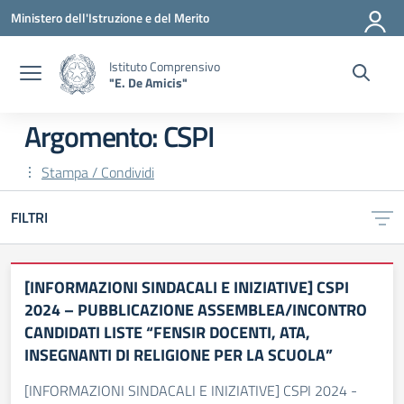
Vai ai contenuti
Vai al menu di navigazione
Vai al footer
Ministero dell'Istruzione e del Merito
Istituto Comprensivo
"E. De Amicis"
Argomento: CSPI
Stampa / Condividi
FILTRI
[INFORMAZIONI SINDACALI E INIZIATIVE] CSPI
2024 – PUBBLICAZIONE ASSEMBLEA/INCONTRO
CANDIDATI LISTE “FENSIR DOCENTI, ATA,
INSEGNANTI DI RELIGIONE PER LA SCUOLA”
[INFORMAZIONI SINDACALI E INIZIATIVE] CSPI 2024 -