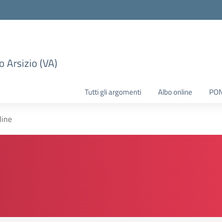
 Arsizio (VA)
Tutti gli argomenti
Albo online
PO
line