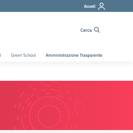
Accedi
Cerca
N
Green School
Amministrazione Trasparente