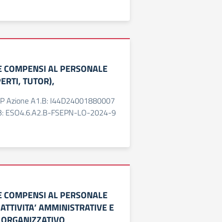
E COMPENSI AL PERSONALE
ERTI, TUTOR),
P Azione A1.B: I44D24001880007
B: ESO4.6.A2.B-FSEPN-LO-2024-9
E COMPENSI AL PERSONALE
ATTIVITA’ AMMINISTRATIVE E
 ORGANIZZATIVO