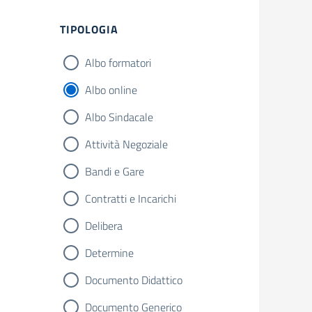
TIPOLOGIA
Albo formatori
Albo online
Albo Sindacale
Attività Negoziale
Bandi e Gare
Contratti e Incarichi
Delibera
Determine
Documento Didattico
Documento Generico