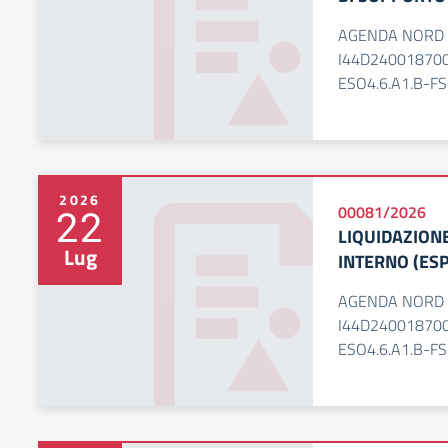
AGENDA NORD C
I44D240018700
ESO4.6.A1.B-F
2026
22
00081/2026
LIQUIDAZION
Lug
INTERNO (ESP
AGENDA NORD C
I44D240018700
ESO4.6.A1.B-F