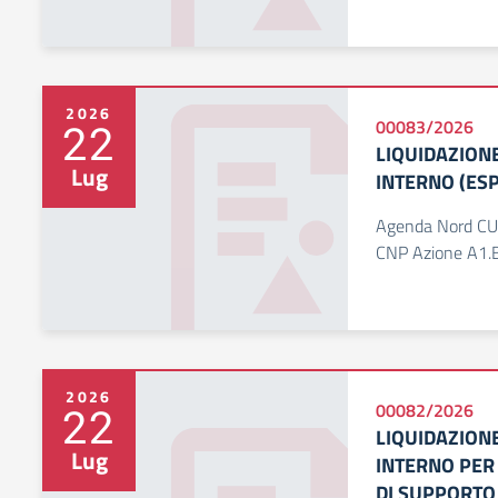
2026
22
00083/2026
LIQUIDAZION
Lug
INTERNO (ESP
Agenda Nord CU
CNP Azione A1.
2026
22
00082/2026
LIQUIDAZION
Lug
INTERNO PER 
DI SUPPORTO