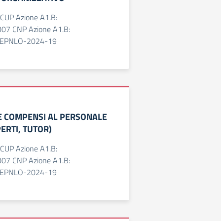
UP Azione A1.B:
07 CNP Azione A1.B:
SEPNLO-2024-19
E COMPENSI AL PERSONALE
ERTI, TUTOR)
UP Azione A1.B:
07 CNP Azione A1.B:
SEPNLO-2024-19