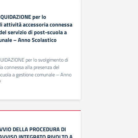
IQUIDAZIONE per lo
i attività accessoria connessa
del servizio di post-scuola a
nale – Anno Scolastico
UIDAZIONE per lo svolgimento di
ria connessa alla presenza del
-scuola a gestione comunale – Anno
/
AVVIO DELLA PROCEDURA DI
AVVISO INTEGRATO RIVOLTO A