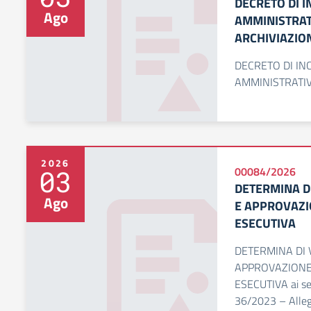
DECRETO DI I
Ago
AMMINISTRAT
ARCHIVIAZIO
DECRETO DI IN
AMMINISTRATIV
2026
03
00084/2026
DETERMINA D
Ago
E APPROVAZI
ESECUTIVA
DETERMINA DI 
APPROVAZIONE
ESECUTIVA ai sen
36/2023 – Allega