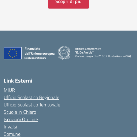
Scopri di più
Istituto Comprensivo
"E. De Amicis"
Via Pastrengo, 3 - 21052 Busto Arsizio (VA)
Link Esterni
MIUR
Ufficio Scolastico Regionale
Ufficio Scolastico Territoriale
Scuola in Chiaro
Iscrizioni On Line
Invalsi
Comune