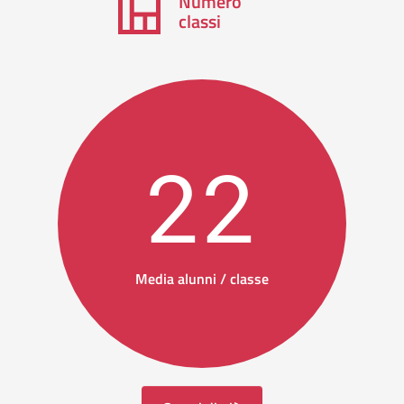
Numero
classi
22
Media alunni / classe