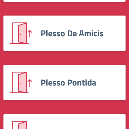
Plesso De Amicis
Plesso Pontida