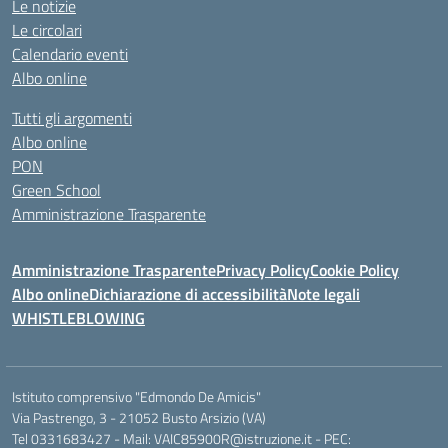
Le notizie
Le circolari
Calendario eventi
Albo online
Tutti gli argomenti
Albo online
PON
Green School
Amministrazione Trasparente
Amministrazione Trasparente
Privacy Policy
Cookie Policy
Albo online
Dichiarazione di accessibilità
Note legali
WHISTLEBLOWING
Istituto comprensivo "Edmondo De Amicis"
Via Pastrengo, 3 - 21052 Busto Arsizio (VA)
Tel 0331683427 - Mail: VAIC85900R@istruzione.it - PEC: