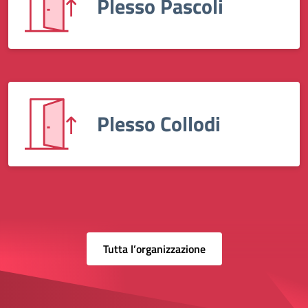
Plesso Pascoli
Plesso Collodi
Tutta l’organizzazione