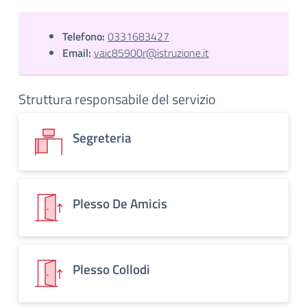
Telefono:
0331683427
Email:
vaic85900r@istruzione.it
Struttura responsabile del servizio
Segreteria
Plesso De Amicis
Plesso Collodi