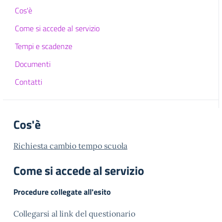
Cos'è
Come si accede al servizio
Tempi e scadenze
Documenti
Contatti
Cos'è
Richiesta cambio tempo scuola
Come si accede al servizio
Procedure collegate all'esito
Collegarsi al link del questionario