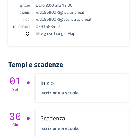
Dalle 8,00 alle 13,00
ORARI
VAIC85900R@istruzione.it
EMAIL
VAIC85900R@pec.istruzione.it
PEC
0331683427
TELEFONO
Naviga su Google Map
Tempi e scadenze
01
Inizio
Set
Iscrizione a scuola
30
Scadenza
Giu
Iscrizione a scuola