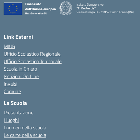
Istituto Comprensivo
"E. De Amicis"
Via Pastrengo, 3 - 21052 Busto Arsizio (VA)
Link Esterni
MIUR
Ufficio Scolastico Regionale
Ufficio Scolastico Territoriale
Scuola in Chiaro
Iscrizioni On Line
Invalsi
Comune
La Scuola
Presentazione
I luoghi
I numeri della scuola
Le carte della scuola