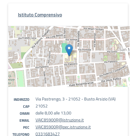
Istituto Comprensivo
Via Pastrengo, 3 - 21052 - Busto Arsizio (VA)
INDIRIZZO
21052
CAP
dalle 8,00 alle 13,00
ORARI
VAIC85900R@istruzione.it
EMAIL
VAIC85900R@pec.istruzione.it
PEC
0331683427
TELEFONO