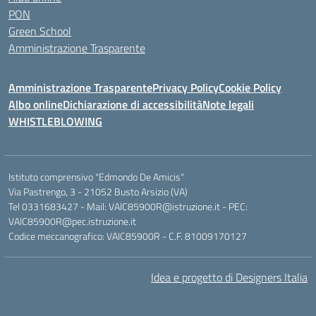
PON
Green School
Amministrazione Trasparente
Amministrazione Trasparente
Privacy Policy
Cookie Policy
Albo online
Dichiarazione di accessibilità
Note legali
WHISTLEBLOWING
Istituto comprensivo "Edmondo De Amicis"
Via Pastrengo, 3 - 21052 Busto Arsizio (VA)
Tel 0331683427 - Mail: VAIC85900R@istruzione.it - PEC:
VAIC85900R@pec.istruzione.it
Codice meccanografico: VAIC85900R - C.F. 81009170127
Idea e progetto di Designers Italia