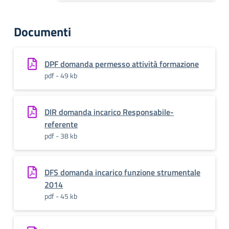
Documenti
DPF domanda permesso attività formazione
pdf - 49 kb
DIR domanda incarico Responsabile-
referente
pdf - 38 kb
DFS domanda incarico funzione strumentale
2014
pdf - 45 kb