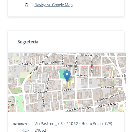
Naviga su Google Map
Segreteria
Via Pastrengo, 3 - 21052 - Busto Arsizio (VA)
INDIRIZZO
21052
CAP