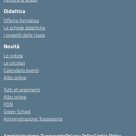
Didattica
Offerta formativa
Le schede didattiche
I progetti delle classi
Novità
Le notizie
Le circolari
Calendario eventi
Albo online
Tutti gli argomenti
Albo online
PON
Green School
Amministrazione Trasparente
Amministrazione Trasparente
Privacy Policy
Cookie Policy