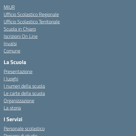
MIUR
Ufficio Scolastico Regionale
Ufficio Scolastico Territoriale
Scuola in Chiaro
Iscrizioni On Line
Invalsi
Comune
La Scuola
Presentazione
I luoghi
I numeri della scuola
Le carte della scuola
Organizzazione
La storia
I Servizi
Personale scolastico
Percorsi di studio