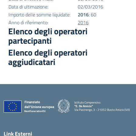
Data di ultimazione:
02/03/2016
Importo delle somme liquidate:
2016
: 60
Anno di riferimento:
2016
Elenco degli operatori
partecipanti
Elenco degli operatori
aggiudicatari
Istituto Comprensivo
"E. De Amicis"
Via Pastrengo, 3 - 21052 Busto Arsizio (VA)
Link Esterni