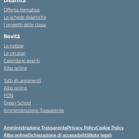
Didattica
Offerta formativa
Le schede didattiche
I progetti delle classi
Novità
Le notizie
Le circolari
Calendario eventi
Albo online
Tutti gli argomenti
Albo online
PON
Green School
Amministrazione Trasparente
Amministrazione Trasparente
Privacy Policy
Cookie Policy
Albo online
Dichiarazione di accessibilità
Note legali