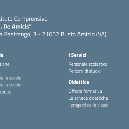
tituto Comprensivo
. De Amicis"
a Pastrengo, 3 - 21052 Busto Arsizio (VA)
la
I Servizi
zione
Personale scolastico
Percorsi di studio
della scuola
Didattica
della scuola
Offerta formativa
azione
Le schede didattiche
I progetti delle classi