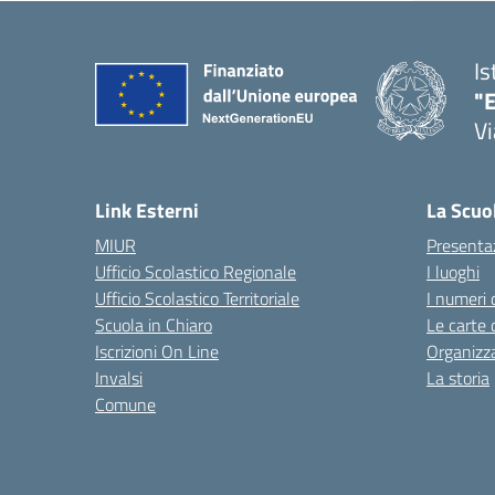
Is
"E
Vi
Link Esterni
La Scuo
MIUR
Presenta
Ufficio Scolastico Regionale
I luoghi
Ufficio Scolastico Territoriale
I numeri 
Scuola in Chiaro
Le carte 
Iscrizioni On Line
Organizz
Invalsi
La storia
Comune