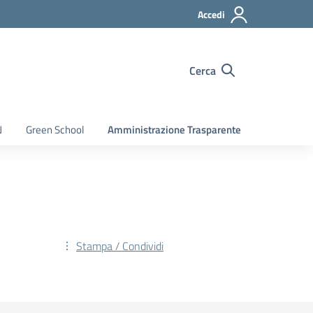
Accedi
Cerca
N
Green School
Amministrazione Trasparente
Stampa / Condividi