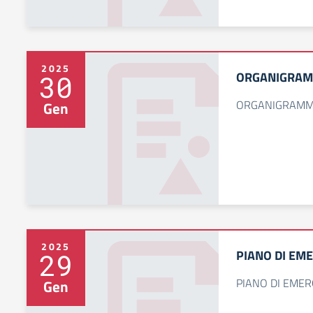
2025
ORGANIGRAMM
30
ORGANIGRAMMA 
Gen
2025
PIANO DI EM
29
PIANO DI EMER
Gen