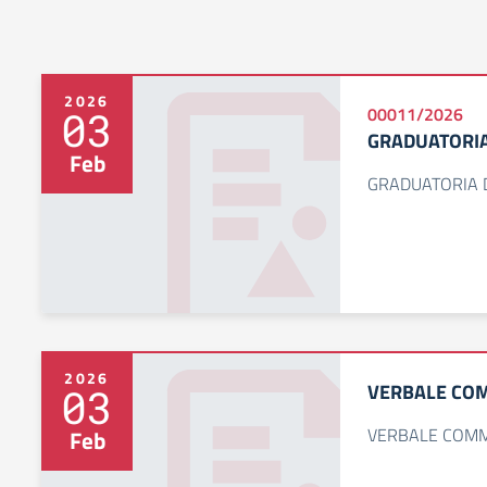
2026
03
00011/2026
GRADUATORIA
Feb
GRADUATORIA D
2026
VERBALE COM
03
VERBALE COMM
Feb