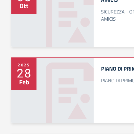
Ott
SICUREZZA - O
AMICIS
2025
PIANO DI PR
28
PIANO DI PRI
Feb