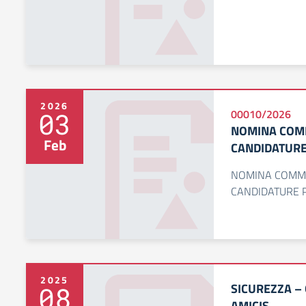
2026
03
00010/2026
NOMINA COM
Feb
CANDIDATURE
NOMINA COMMI
CANDIDATURE P
2025
SICUREZZA –
08
AMICIS