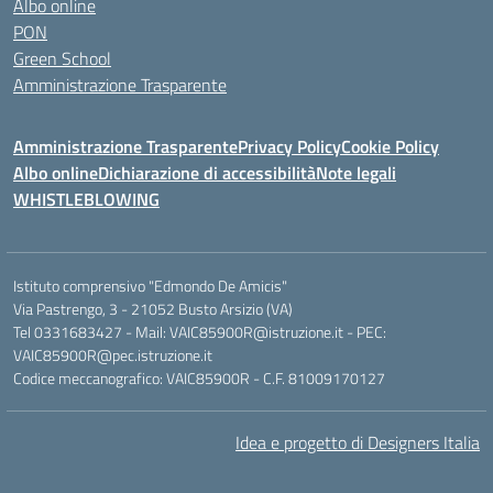
Albo online
PON
Green School
Amministrazione Trasparente
Amministrazione Trasparente
Privacy Policy
Cookie Policy
Albo online
Dichiarazione di accessibilità
Note legali
WHISTLEBLOWING
Istituto comprensivo "Edmondo De Amicis"
Via Pastrengo, 3 - 21052 Busto Arsizio (VA)
Tel 0331683427 - Mail: VAIC85900R@istruzione.it - PEC:
VAIC85900R@pec.istruzione.it
Codice meccanografico: VAIC85900R - C.F. 81009170127
Idea e progetto di Designers Italia