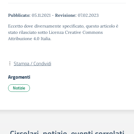
Pubblicato:
05.11.2021
-
Revisione:
07.02.2023
Eccetto dove diversamente specificato, questo articolo è
stato rilasciato sotto Licenza Creative Commons
Attribuzione 4.0 Italia.
Stampa / Condividi
Argomenti
Notizie
Circolari, notizie, eventi correlati