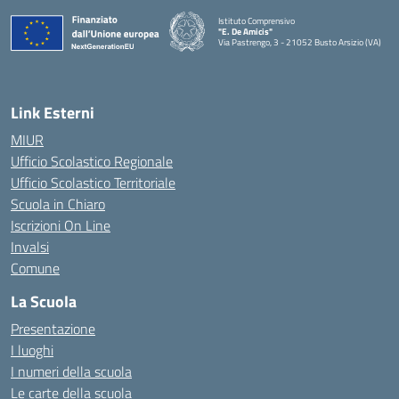
Istituto Comprensivo
"E. De Amicis"
Via Pastrengo, 3 - 21052 Busto Arsizio (VA)
Link Esterni
MIUR
Ufficio Scolastico Regionale
Ufficio Scolastico Territoriale
Scuola in Chiaro
Iscrizioni On Line
Invalsi
Comune
La Scuola
Presentazione
I luoghi
I numeri della scuola
Le carte della scuola