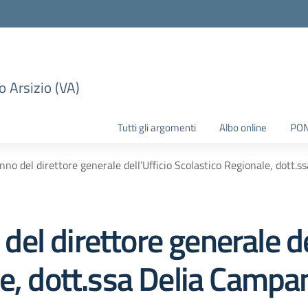
 Arsizio (VA)
Tutti gli argomenti
Albo online
PO
 anno del direttore generale dell’Ufficio Scolastico Regionale, dott.s
 del direttore generale de
e, dott.ssa Delia Campan