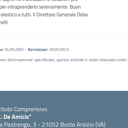
per intraprenderlo serenamente. Buon
lastico a tutti. Il Direttore Generale Delia
elli
o:
15.09.2015
-
Revisione:
01.01.2023
ove diversamente specificato, questo articolo è stato rilasciato sott
tituto Comprensivo
. De Amicis"
a Pastrengo, 3 - 21052 Busto Arsizio (VA)