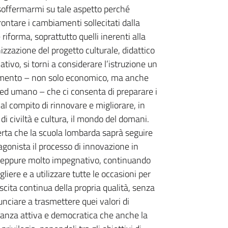
soffermarmi su tale aspetto perché
frontare i cambiamenti sollecitati dalla
riforma, soprattutto quelli inerenti alla
zzazione del progetto culturale, didattico
ativo, si torni a considerare l’istruzione un
imento – non solo economico, ma anche
 ed umano – che ci consenta di preparare i
 al compito di rinnovare e migliorare, in
di civiltà e cultura, il mondo del domani.
rta che la scuola lombarda saprà seguire
agonista il processo di innovazione in
seppure molto impegnativo, continuando
liere e a utilizzare tutte le occasioni per
scita continua della propria qualità, senza
unciare a trasmettere quei valori di
nanza attiva e democratica che anche la