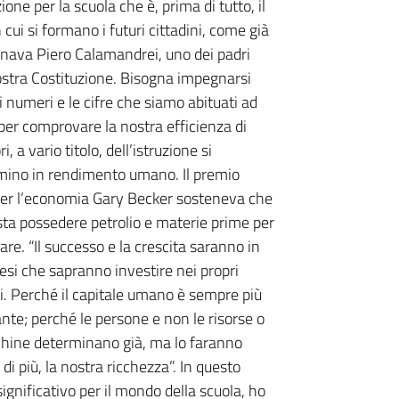
one per la scuola che è, prima di tutto, il
 cui si formano i futuri cittadini, come già
gnava Piero Calamandrei, uno dei padri
ostra Costituzione. Bisogna impegnarsi
 i numeri e le cifre che siamo abituati ad
 per comprovare la nostra efficienza di
i, a vario titolo, dell’istruzione si
mino in rendimento umano. Il premio
er l’economia Gary Becker sosteneva che
ta possedere petrolio e materie prime per
are. “Il successo e la crescita saranno in
esi che sapranno investire nei propri
i. Perché il capitale umano è sempre più
nte; perché le persone e non le risorse o
hine determinano già, ma lo faranno
i più, la nostra ricchezza”. In questo
significativo per il mondo della scuola, ho