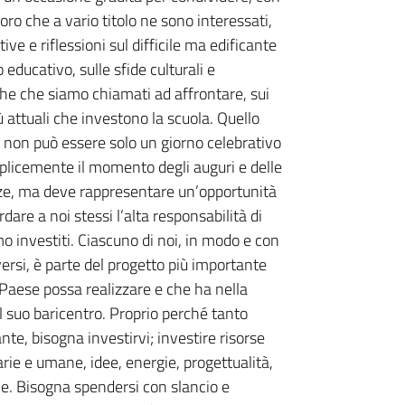
loro che a vario titolo ne sono interessati,
ive e riflessioni sul difficile ma edificante
educativo, sulle sfide culturali e
che che siamo chiamati ad affrontare, sui
ù attuali che investono la scuola. Quello
 non può essere solo un giorno celebrativo
plicemente il momento degli auguri e delle
e, ma deve rappresentare un’opportunità
rdare a noi stessi l’alta responsabilità di
mo investiti. Ciascuno di noi, in modo e con
versi, è parte del progetto più importante
Paese possa realizzare e che ha nella
il suo baricentro. Proprio perché tanto
nte, bisogna investirvi; investire risorse
arie e umane, idee, energie, progettualità,
e. Bisogna spendersi con slancio e