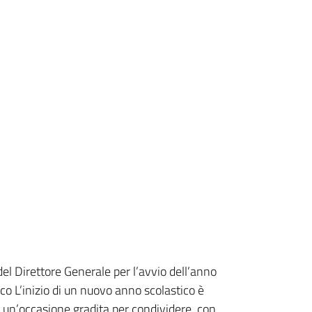
del Direttore Generale per l’avvio dell’anno
co L’inizio di un nuovo anno scolastico è
un’occasione gradita per condividere, con