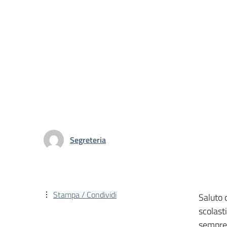
Segreteria
Stampa / Condividi
Saluto 
scolasti
sempre 