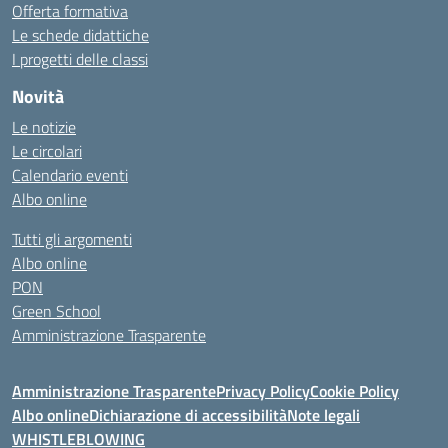
Offerta formativa
Le schede didattiche
I progetti delle classi
Novità
Le notizie
Le circolari
Calendario eventi
Albo online
Tutti gli argomenti
Albo online
PON
Green School
Amministrazione Trasparente
Amministrazione Trasparente
Privacy Policy
Cookie Policy
Albo online
Dichiarazione di accessibilità
Note legali
WHISTLEBLOWING