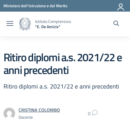
Vai ai contenuti
Vai al menu di navigazione
Vai al footer
Ministero dell'Istruzione e del Merito
Istituto Comprensivo
"E. De Amicis"
Ritiro diplomi a.s. 2021/22 e
anni precedenti
Ritiro diplomi a.s. 2021/22 e anni precedenti
CRISTINA COLOMBO
0
Docente