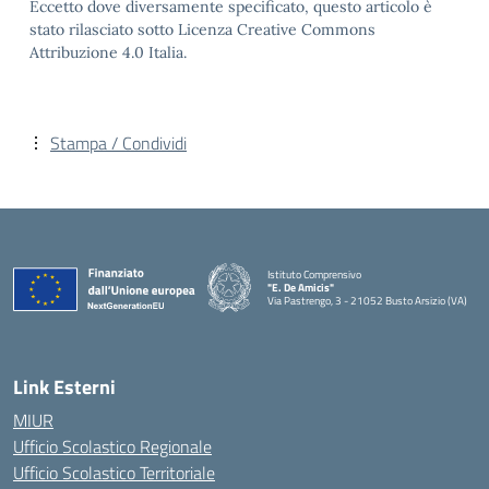
Eccetto dove diversamente specificato, questo articolo è
stato rilasciato sotto Licenza Creative Commons
Attribuzione 4.0 Italia.
Stampa / Condividi
Istituto Comprensivo
"E. De Amicis"
Via Pastrengo, 3 - 21052 Busto Arsizio (VA)
Link Esterni
MIUR
Ufficio Scolastico Regionale
Ufficio Scolastico Territoriale