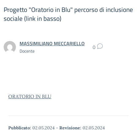
Progetto "Oratorio in Blu" percorso di inclusione
sociale (link in basso)
MASSIMILIANO MECCARIELLO
0
Docente
ORATORIO IN BLU
Pubblicato:
02.05.2024
-
Revisione:
02.05.2024