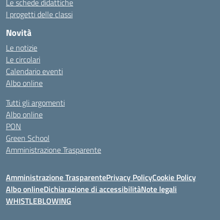
Le schede didattiche
I progetti delle classi
Novità
Le notizie
Le circolari
Calendario eventi
Albo online
Tutti gli argomenti
Albo online
PON
Green School
Amministrazione Trasparente
Amministrazione Trasparente
Privacy Policy
Cookie Policy
Albo online
Dichiarazione di accessibilità
Note legali
WHISTLEBLOWING