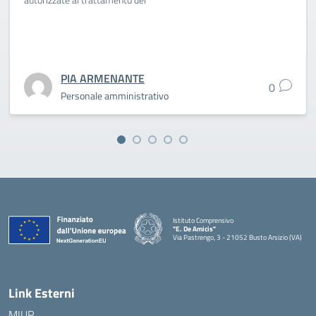
PIA ARMENANTE
0
Personale amministrativo
Istituto Comprensivo
"E. De Amicis"
Via Pastrengo, 3 - 21052 Busto Arsizio (VA)
Link Esterni
MIUR