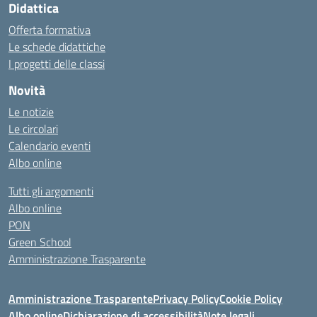
Didattica
Offerta formativa
Le schede didattiche
I progetti delle classi
Novità
Le notizie
Le circolari
Calendario eventi
Albo online
Tutti gli argomenti
Albo online
PON
Green School
Amministrazione Trasparente
Amministrazione Trasparente
Privacy Policy
Cookie Policy
Albo online
Dichiarazione di accessibilità
Note legali