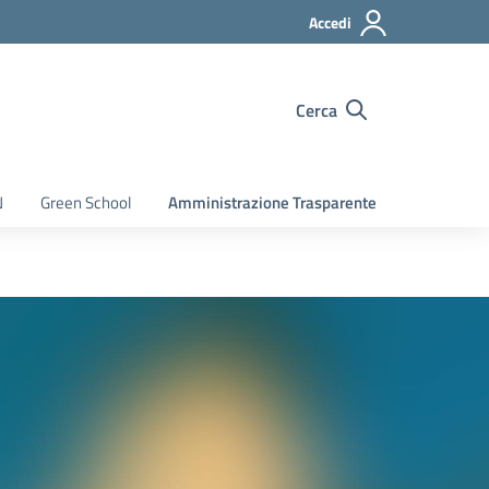
Accedi
Cerca
N
Green School
Amministrazione Trasparente