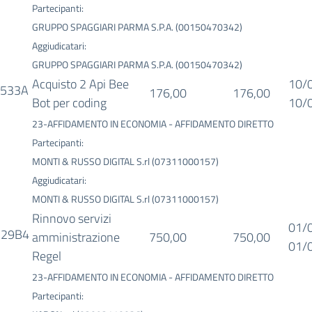
Partecipanti:
GRUPPO SPAGGIARI PARMA S.P.A. (00150470342)
Aggiudicatari:
GRUPPO SPAGGIARI PARMA S.P.A. (00150470342)
Acquisto 2 Api Bee
10/
2533A
176,00
176,00
Bot per coding
10/
23-AFFIDAMENTO IN ECONOMIA - AFFIDAMENTO DIRETTO
Partecipanti:
MONTI & RUSSO DIGITAL S.rl (07311000157)
Aggiudicatari:
MONTI & RUSSO DIGITAL S.rl (07311000157)
Rinnovo servizi
01/
D29B4
amministrazione
750,00
750,00
01/
Regel
23-AFFIDAMENTO IN ECONOMIA - AFFIDAMENTO DIRETTO
Partecipanti: