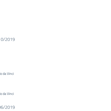
10/2019
o da Vinci
o da Vinci
06/2019