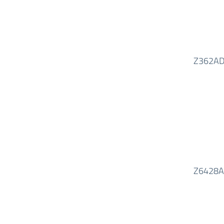
Z362A
Z6428A