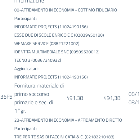
informatiche
08-AFFIDAMENTO IN ECONOMIA - COTTIMO FIDUCIARIO
Partecipanti:
INFORMATIC PROJECTS (11024190156)
ESSE DUE DI SCOLE ENRICO E C (02039450180)
WEMAKE SERVICE (08821221002)
IDENTITA MULTIMEDIALE SNC (09509520012)
TECNO 3 (00367340932)
Aggiudicatari:
INFORMATIC PROJECTS (11024190156)
Fornitura materiale di
primo soccorso
08/
36F5
491,38
491,38
primarie e sec. di
08/
1°gr.
23-AFFIDAMENTO IN ECONOMIA - AFFIDAMENTO DIRETTO
Partecipanti:
TRE PER TE SAS DI FACCINI CATIA & C. (02182210183)