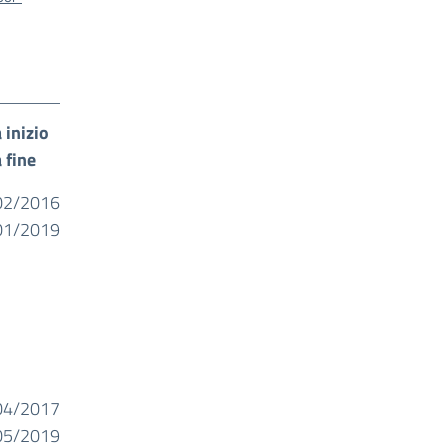
 inizio
 fine
02/2016
01/2019
04/2017
05/2019