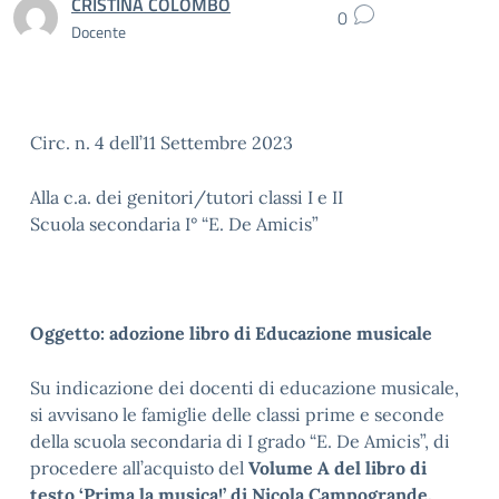
CRISTINA COLOMBO
0
Docente
Circ. n. 4 dell’11 Settembre 2023
Alla c.a. dei genitori/tutori classi I e II
Scuola secondaria I° “E. De Amicis”
Oggetto: adozione libro di Educazione musicale
Su indicazione dei docenti di educazione musicale,
si avvisano le famiglie delle classi prime e seconde
della scuola secondaria di I grado “E. De Amicis”, di
procedere all’acquisto del
Volume A del libro di
testo ‘Prima la musica!’ di Nicola Campogrande,