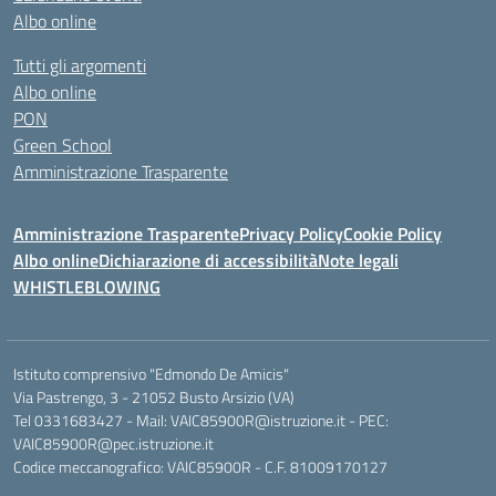
Albo online
Tutti gli argomenti
Albo online
PON
Green School
Amministrazione Trasparente
Amministrazione Trasparente
Privacy Policy
Cookie Policy
Albo online
Dichiarazione di accessibilità
Note legali
WHISTLEBLOWING
Istituto comprensivo "Edmondo De Amicis"
Via Pastrengo, 3 - 21052 Busto Arsizio (VA)
Tel 0331683427 - Mail: VAIC85900R@istruzione.it - PEC:
VAIC85900R@pec.istruzione.it
Codice meccanografico: VAIC85900R - C.F. 81009170127