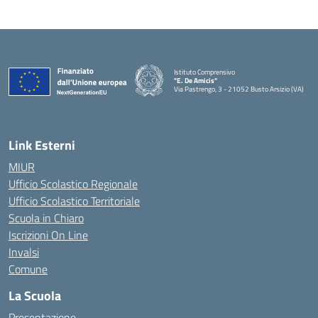
Istituto Comprensivo
"E. De Amicis"
Via Pastrengo, 3 - 21052 Busto Arsizio (VA)
Link Esterni
MIUR
Ufficio Scolastico Regionale
Ufficio Scolastico Territoriale
Scuola in Chiaro
Iscrizioni On Line
Invalsi
Comune
La Scuola
Presentazione