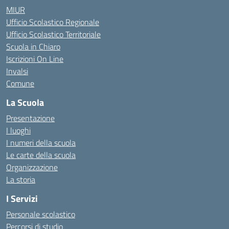
MIUR
Ufficio Scolastico Regionale
Ufficio Scolastico Territoriale
Scuola in Chiaro
Iscrizioni On Line
Invalsi
Comune
La Scuola
Presentazione
I luoghi
I numeri della scuola
Le carte della scuola
Organizzazione
La storia
I Servizi
Personale scolastico
Percorsi di studio