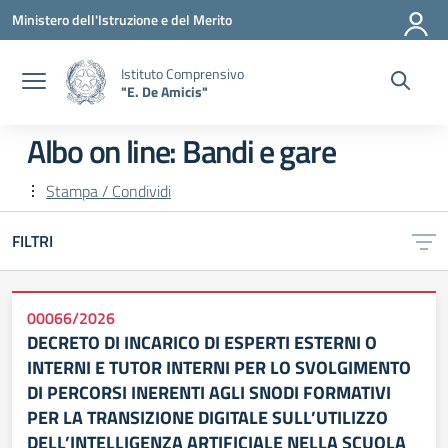
Vai ai contenuti
Vai al menu di navigazione
Vai al footer
Ministero dell'Istruzione e del Merito
Istituto Comprensivo
"E. De Amicis"
Albo on line:
Bandi e gare
Stampa / Condividi
FILTRI
00066/2026
DECRETO DI INCARICO DI ESPERTI ESTERNI O
INTERNI E TUTOR INTERNI PER LO SVOLGIMENTO
DI PERCORSI INERENTI AGLI SNODI FORMATIVI
PER LA TRANSIZIONE DIGITALE SULL’UTILIZZO
DELL’INTELLIGENZA ARTIFICIALE NELLA SCUOLA