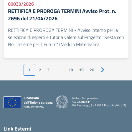
00039/2026
RETTIFICA E PROROGA TERMINI Avviso Prot. n.
2696 del 21/04/2026
RETTIFICA E PROROGA TERMINI - Avviso interno per la
selezione di esperti e tutor a valere sul Progetto "Resta con
Noi: Insieme per il Futuro" (Modulo Matematica
1
2
3
…
18
19
20
Pagina successiv
Istituto Comprensivo
"E. De Amicis"
Via Pastrengo, 3 - 21052 Busto Arsizio (VA)
Link Esterni