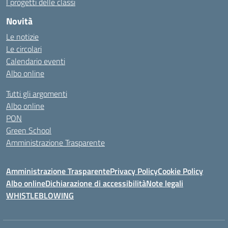
I progetti delle classi
Novità
Le notizie
Le circolari
Calendario eventi
Albo online
Tutti gli argomenti
Albo online
PON
Green School
Amministrazione Trasparente
Amministrazione Trasparente
Privacy Policy
Cookie Policy
Albo online
Dichiarazione di accessibilità
Note legali
WHISTLEBLOWING