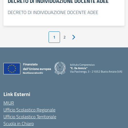
DECRETO DI INDIVIDUAZIONE DOCENTE ADEE
DECRETO DI INDIVIDUAZIONE DOCENTE ADEE
1
2
Pagina successiva
Istituto Comprensivo
"E. De Amicis"
Via Pastrengo, 3 - 21052 Busto Arsizio (VA)
Link Esterni
MIUR
Ufficio Scolastico Regionale
Ufficio Scolastico Territoriale
Scuola in Chiaro