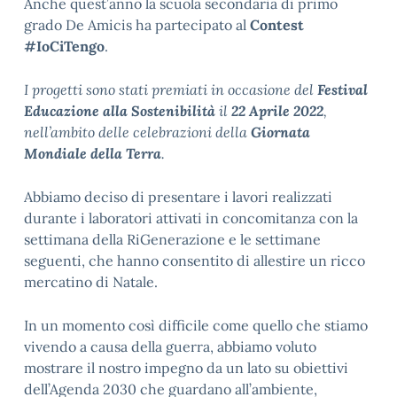
Anche quest’anno la scuola secondaria di primo
grado De Amicis ha partecipato al
Contest
#IoCiTengo
.
I progetti sono stati premiati in occasione del
Festival
Educazione alla Sostenibilità
il
22 Aprile 2022
,
nell’ambito delle celebrazioni della
Giornata
Mondiale della Terra
.
Abbiamo deciso di presentare i lavori realizzati
durante i laboratori attivati in concomitanza con la
settimana della RiGenerazione e le settimane
seguenti, che hanno consentito di allestire un ricco
mercatino di Natale.
In un momento così difficile come quello che stiamo
vivendo a causa della guerra, abbiamo voluto
mostrare il nostro impegno da un lato su obiettivi
dell’Agenda 2030 che guardano all’ambiente,