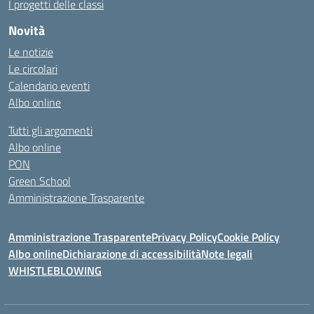
I progetti delle classi
Novità
Le notizie
Le circolari
Calendario eventi
Albo online
Tutti gli argomenti
Albo online
PON
Green School
Amministrazione Trasparente
Amministrazione Trasparente
Privacy Policy
Cookie Policy
Albo online
Dichiarazione di accessibilità
Note legali
WHISTLEBLOWING