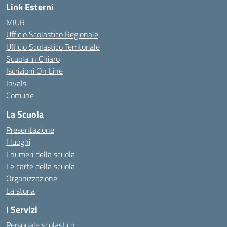
Link Esterni
MIUR
Ufficio Scolastico Regionale
Ufficio Scolastico Territoriale
Scuola in Chiaro
Iscrizioni On Line
Invalsi
Comune
La Scuola
Presentazione
I luoghi
I numeri della scuola
Le carte della scuola
Organizzazione
La storia
I Servizi
Personale scolastico