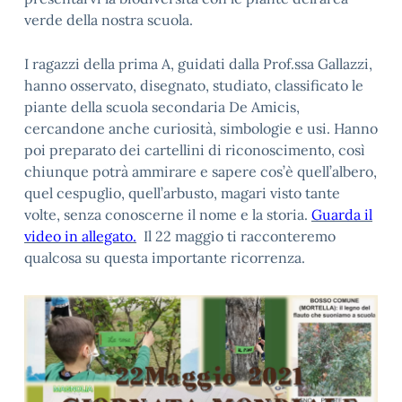
verde della nostra scuola.
I ragazzi della prima A, guidati dalla Prof.ssa Gallazzi,
hanno osservato, disegnato, studiato, classificato le
piante della scuola secondaria De Amicis,
cercandone anche curiosità, simbologie e usi. Hanno
poi preparato dei cartellini di riconoscimento, così
chiunque potrà ammirare e sapere cos’è quell’albero,
quel cespuglio, quell’arbusto, magari visto tante
volte, senza conoscerne il nome e la storia.
Guarda il
video in allegato.
Il 22 maggio ti racconteremo
qualcosa su questa importante ricorrenza.