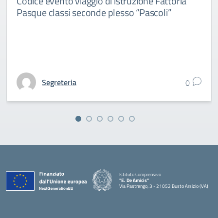
Codice evento viaggio di istruzione Fattoria
Pasque classi seconde plesso “Pascoli”
Segreteria
0
Istituto Comprensivo
"E. De Amicis"
Via Pastrengo, 3 - 21052 Busto Arsizio (VA)