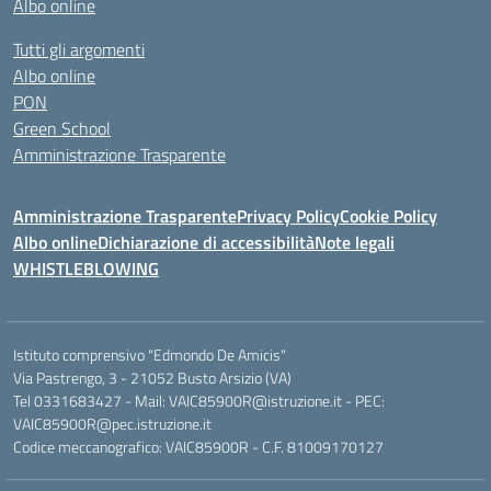
Albo online
Tutti gli argomenti
Albo online
PON
Green School
Amministrazione Trasparente
Amministrazione Trasparente
Privacy Policy
Cookie Policy
Albo online
Dichiarazione di accessibilità
Note legali
WHISTLEBLOWING
Istituto comprensivo "Edmondo De Amicis"
Via Pastrengo, 3 - 21052 Busto Arsizio (VA)
Tel 0331683427 - Mail: VAIC85900R@istruzione.it - PEC:
VAIC85900R@pec.istruzione.it
Codice meccanografico: VAIC85900R - C.F. 81009170127