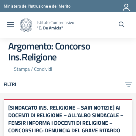
Vai ai contenuti
Vai al menu di navigazione
Vai al footer
Ministero dell'Istruzione e del Merito
Istituto Comprensivo
"E. De Amicis"
Argomento: Concorso
Ins.Religione
Stampa / Condividi
FILTRI
[SINDACATO INS. RELIGIONE – SAIR NOTIZIE] AI
DOCENTI DI RELIGIONE – ALL’ALBO SINDACALE –
FENSIR INFORMA I DOCENTI DI RELIGIONE –
CONCORSI IRC: DENUNCIA DEL GRAVE RITARDO