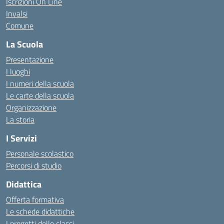
Iscrizioni On Line
Invalsi
Comune
La Scuola
Presentazione
I luoghi
I numeri della scuola
Le carte della scuola
Organizzazione
La storia
I Servizi
Personale scolastico
Percorsi di studio
Didattica
Offerta formativa
Le schede didattiche
I progetti delle classi