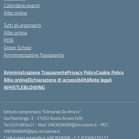
Calendario eventi
Albo online
Tutti gli argomenti
Albo online
PON
Green School
Amministrazione Trasparente
Amministrazione Trasparente
Privacy Policy
Cookie Policy
Albo online
Dichiarazione di accessibilità
Note legali
WHISTLEBLOWING
Istituto comprensivo "Edmondo De Amicis"
Via Pastrengo, 3 - 21052 Busto Arsizio (VA)
Tel 0331683427 - Mail: VAIC85900R@istruzione.it - PEC:
VAIC85900R@pec.istruzione.it
Codice meccanografico: VAIC85900R - C.F. 81009170127