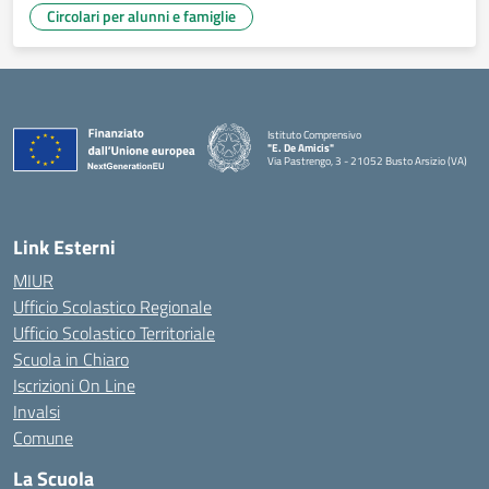
Circolari per alunni e famiglie
Istituto Comprensivo
"E. De Amicis"
Via Pastrengo, 3 - 21052 Busto Arsizio (VA)
Link Esterni
MIUR
Ufficio Scolastico Regionale
Ufficio Scolastico Territoriale
Scuola in Chiaro
Iscrizioni On Line
Invalsi
Comune
La Scuola