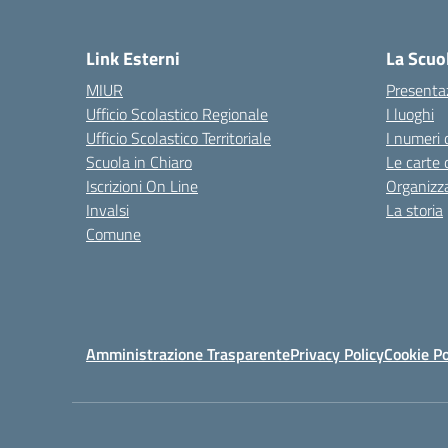
Link Esterni
La Scuo
MIUR
Presenta
Ufficio Scolastico Regionale
I luoghi
Ufficio Scolastico Territoriale
I numeri 
Scuola in Chiaro
Le carte 
Iscrizioni On Line
Organizz
Invalsi
La storia
Comune
Amministrazione Trasparente
Privacy Policy
Cookie Po