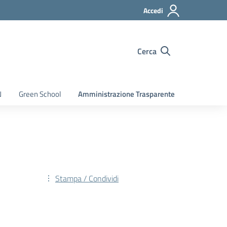
Accedi
Cerca
N
Green School
Amministrazione Trasparente
Stampa / Condividi