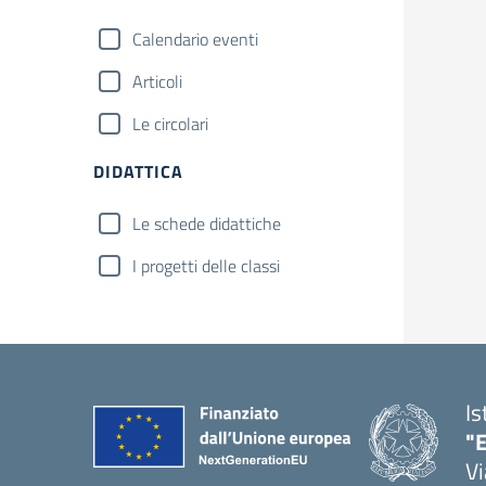
Calendario eventi
Articoli
Le circolari
DIDATTICA
Le schede didattiche
I progetti delle classi
Is
"E
Vi