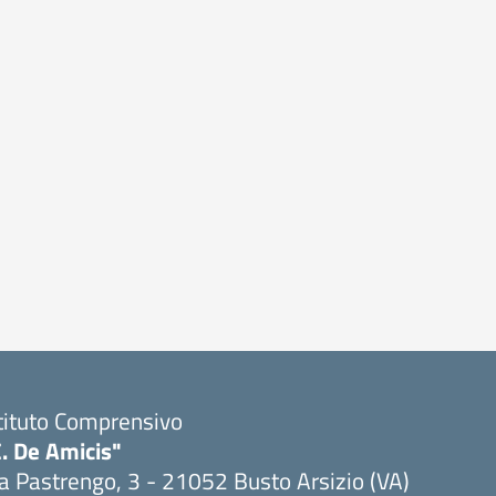
tituto Comprensivo
. De Amicis"
a Pastrengo, 3 - 21052 Busto Arsizio (VA)