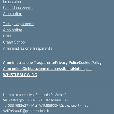
Le circolari
Calendario eventi
Albo online
Tutti gli argomenti
Albo online
PON
Green School
Amministrazione Trasparente
Amministrazione Trasparente
Privacy Policy
Cookie Policy
Albo online
Dichiarazione di accessibilità
Note legali
WHISTLEBLOWING
Istituto comprensivo "Edmondo De Amicis"
Via Pastrengo, 3 - 21052 Busto Arsizio (VA)
Tel 0331683427 - Mail: VAIC85900R@istruzione.it - PEC:
VAIC85900R@pec.istruzione.it