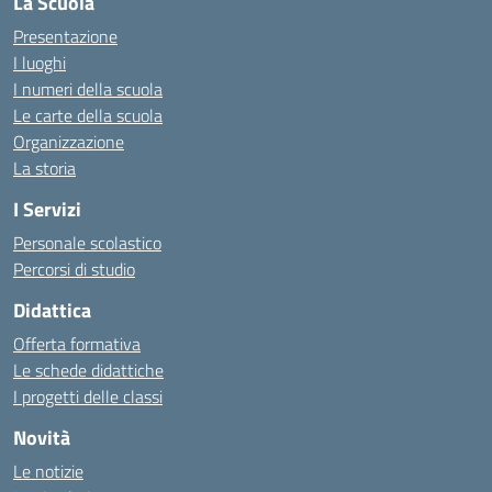
La Scuola
Presentazione
I luoghi
I numeri della scuola
Le carte della scuola
Organizzazione
La storia
I Servizi
Personale scolastico
Percorsi di studio
Didattica
Offerta formativa
Le schede didattiche
I progetti delle classi
Novità
Le notizie