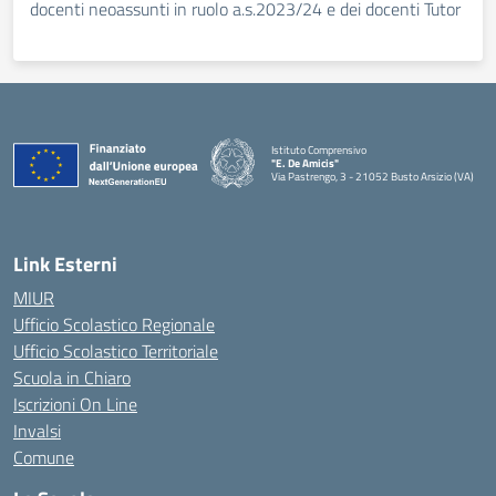
docenti neoassunti in ruolo a.s.2023/24 e dei docenti Tutor
Istituto Comprensivo
"E. De Amicis"
Via Pastrengo, 3 - 21052 Busto Arsizio (VA)
Link Esterni
MIUR
Ufficio Scolastico Regionale
Ufficio Scolastico Territoriale
Scuola in Chiaro
Iscrizioni On Line
Invalsi
Comune