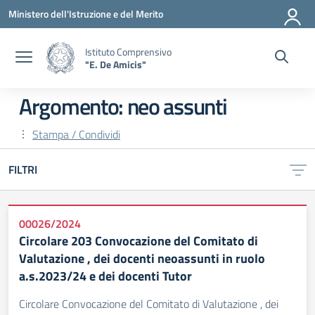
Vai ai contenuti
Vai al menu di navigazione
Vai al footer
Ministero dell'Istruzione e del Merito
Istituto Comprensivo
"E. De Amicis"
Argomento: neo assunti
Stampa / Condividi
FILTRI
00026/2024
Circolare 203 Convocazione del Comitato di
Valutazione , dei docenti neoassunti in ruolo
a.s.2023/24 e dei docenti Tutor
Circolare Convocazione del Comitato di Valutazione , dei