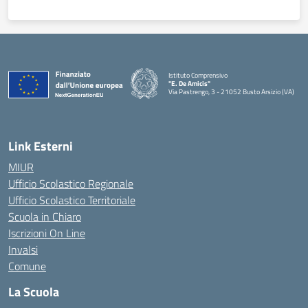
Istituto Comprensivo
"E. De Amicis"
Via Pastrengo, 3 - 21052 Busto Arsizio (VA)
Link Esterni
MIUR
Ufficio Scolastico Regionale
Ufficio Scolastico Territoriale
Scuola in Chiaro
Iscrizioni On Line
Invalsi
Comune
La Scuola