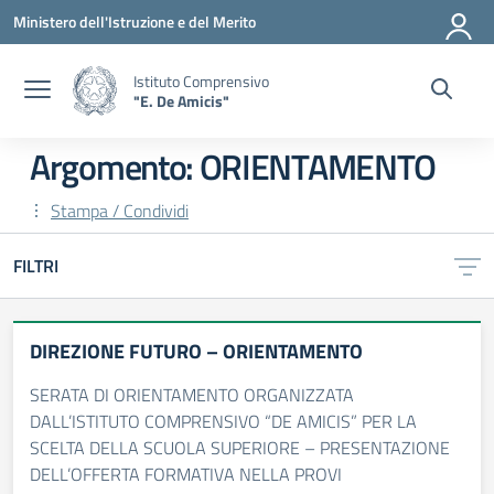
Vai ai contenuti
Vai al menu di navigazione
Vai al footer
Ministero dell'Istruzione e del Merito
Istituto Comprensivo
"E. De Amicis"
Argomento: ORIENTAMENTO
Stampa / Condividi
FILTRI
DIREZIONE FUTURO – ORIENTAMENTO
SERATA DI ORIENTAMENTO ORGANIZZATA
DALL’ISTITUTO COMPRENSIVO “DE AMICIS” PER LA
SCELTA DELLA SCUOLA SUPERIORE – PRESENTAZIONE
DELL’OFFERTA FORMATIVA NELLA PROVI