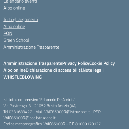
Calendario eventi
Albo online
Tutti gli argomenti
Albo online
PON
Green School
Amministrazione Trasparente
Amministrazione Trasparente
Privacy Policy
Cookie Policy
Albo online
Dichiarazione di accessibilità
Note legali
WHISTLEBLOWING
Istituto comprensivo "Edmondo De Amicis"
Via Pastrengo, 3 - 21052 Busto Arsizio (VA)
Tel 0331683427 - Mail: VAIC85900R@istruzione.it - PEC:
VAIC85900R@pec.istruzione.it
Codice meccanografico: VAIC85900R - C.F. 81009170127