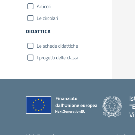
Articoli
Le circolari
DIDATTICA
Le schede didattiche
I progetti delle classi
Is
"E
Vi