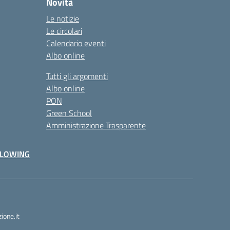
Novità
Le notizie
Le circolari
Calendario eventi
Albo online
Tutti gli argomenti
Albo online
PON
Green School
Amministrazione Trasparente
BLOWING
one.it