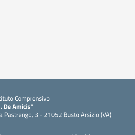
tituto Comprensivo
. De Amicis"
a Pastrengo, 3 - 21052 Busto Arsizio (VA)