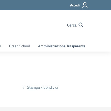
Accedi
Cerca
N
Green School
Amministrazione Trasparente
Stampa / Condividi