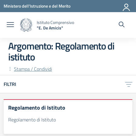
Vai ai contenuti
Vai al menu di navigazione
Vai al footer
Ministero dell'Istruzione e del Merito
Istituto Comprensivo
"E. De Amicis"
Argomento: Regolamento di
istituto
Stampa / Condividi
FILTRI
Regolamento di Istituto
Regolamento di Istituto