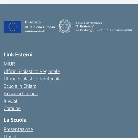
Istituto Comprensivo
"E. De Amicis"
Via Pastrengo, 3 - 21052 Busto Arsizio (VA)
Link Esterni
MIUR
Ufficio Scolastico Regionale
Ufficio Scolastico Territoriale
Scuola in Chiaro
Iscrizioni On Line
Invalsi
Comune
La Scuola
Presentazione
I luoghi