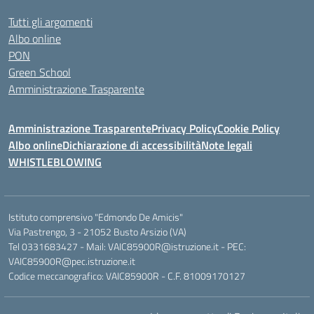
Tutti gli argomenti
Albo online
PON
Green School
Amministrazione Trasparente
Amministrazione Trasparente
Privacy Policy
Cookie Policy
Albo online
Dichiarazione di accessibilità
Note legali
WHISTLEBLOWING
Istituto comprensivo "Edmondo De Amicis"
Via Pastrengo, 3 - 21052 Busto Arsizio (VA)
Tel 0331683427 - Mail: VAIC85900R@istruzione.it - PEC:
VAIC85900R@pec.istruzione.it
Codice meccanografico: VAIC85900R - C.F. 81009170127