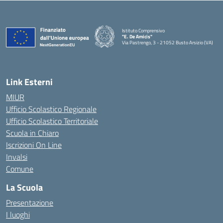
Istituto Comprensivo
"E. De Amicis"
Via Pastrengo, 3 - 21052 Busto Arsizio (VA)
Link Esterni
MIUR
Ufficio Scolastico Regionale
Ufficio Scolastico Territoriale
Scuola in Chiaro
Iscrizioni On Line
Invalsi
Comune
La Scuola
Presentazione
I luoghi