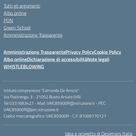
Tutti gli argomenti
Albo online
PON
Green School
Amministrazione Trasparente
Amministrazione Trasparente
Privacy Policy
Cookie Policy
Albo online
Dichiarazione di accessibilità
Note legali
WHISTLEBLOWING
Istituto comprensivo "Edmondo De Amicis"
Via Pastrengo, 3 - 21052 Busto Arsizio (VA)
Tel 0331683427 - Mail: VAIC85900R@istruzione.it - PEC:
VAIC85900R@pec.istruzione.it
Codice meccanografico: VAIC85900R - C.F. 81009170127
Idea e progetto di Designers Italia