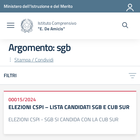
Vai ai contenuti
Vai al menu di navigazione
Vai al footer
Ministero dell'Istruzione e del Merito
Istituto Comprensivo
"E. De Amicis"
Argomento: sgb
Stampa / Condividi
FILTRI
00015/2024
ELEZIONI CSPI – LISTA CANDIDATI SGB E CUB SUR
ELEZIONI CSPI - SGB SI CANDIDA CON LA CUB SUR