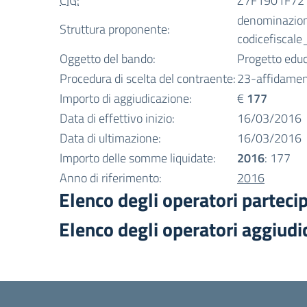
CIG:
Z7F1901F72
denominazio
Struttura proponente:
codicefiscale
Oggetto del bando:
Progetto educ
Procedura di scelta del contraente:
23-affidamen
Importo di aggiudicazione:
€
177
Data di effettivo inizio:
16/03/2016
Data di ultimazione:
16/03/2016
Importo delle somme liquidate:
2016
: 177
Anno di riferimento:
2016
Elenco degli operatori parteci
Elenco degli operatori aggiudi