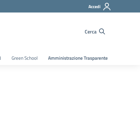
Accedi
Cerca
N
Green School
Amministrazione Trasparente