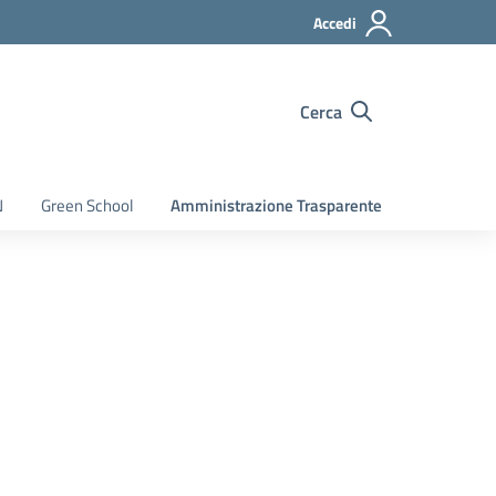
Accedi
Cerca
N
Green School
Amministrazione Trasparente