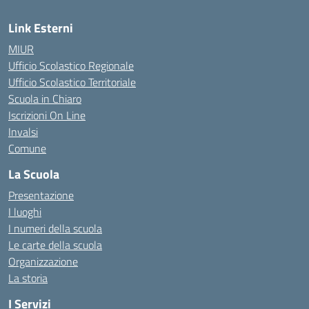
Link Esterni
MIUR
Ufficio Scolastico Regionale
Ufficio Scolastico Territoriale
Scuola in Chiaro
Iscrizioni On Line
Invalsi
Comune
La Scuola
Presentazione
I luoghi
I numeri della scuola
Le carte della scuola
Organizzazione
La storia
I Servizi