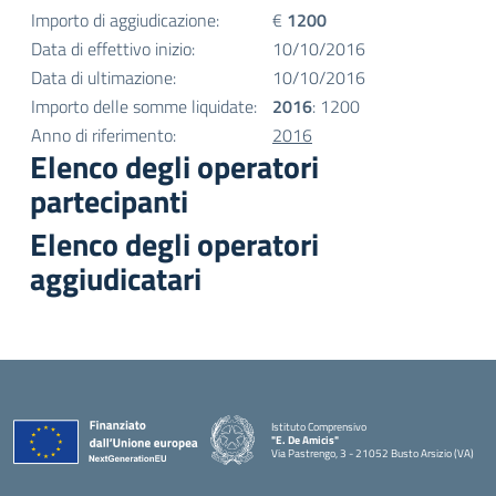
Importo di aggiudicazione:
€
1200
Data di effettivo inizio:
10/10/2016
Data di ultimazione:
10/10/2016
Importo delle somme liquidate:
2016
: 1200
Anno di riferimento:
2016
Elenco degli operatori
partecipanti
Elenco degli operatori
aggiudicatari
Istituto Comprensivo
"E. De Amicis"
Via Pastrengo, 3 - 21052 Busto Arsizio (VA)