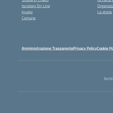
Iscrizioni On Line
Organizz
Invalsi
La storia
Comune
Amministrazione Trasparente
Privacy Policy
Cookie Po
Tel 0