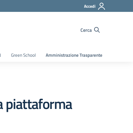
Accedi
Cerca
N
Green School
Amministrazione Trasparente
a piattaforma