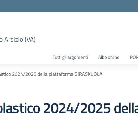
 Arsizio (VA)
Tutti gli argomenti
Albo online
PO
olastico 2024/2025 della piattaforma GIRASKUOLA
colastico 2024/2025 dell