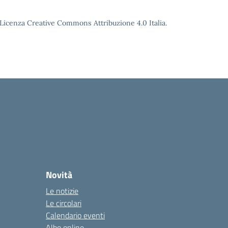
o Licenza Creative Commons Attribuzione 4.0 Italia.
Novità
Le notizie
Le circolari
Calendario eventi
Albo online