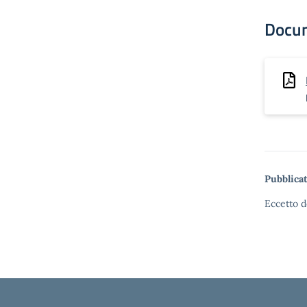
Docu
Pubblicat
Eccetto d