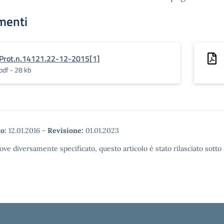
menti
Prot.n.14121.22-12-2015[1]
pdf - 28 kb
o:
12.01.2016
-
Revisione:
01.01.2023
ove diversamente specificato, questo articolo è stato rilasciato sott