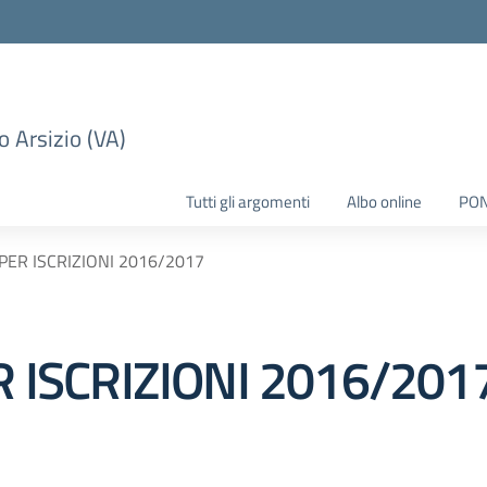
 Arsizio (VA)
Tutti gli argomenti
Albo online
PO
 PER ISCRIZIONI 2016/2017
R ISCRIZIONI 2016/201