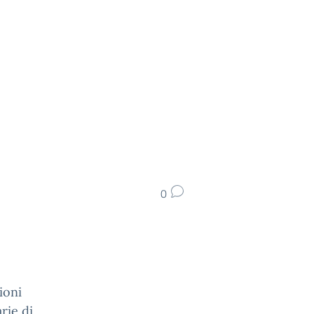
0
ioni
rie di