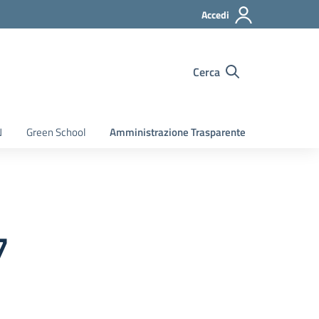
Accedi
Cerca
N
Green School
Amministrazione Trasparente
7