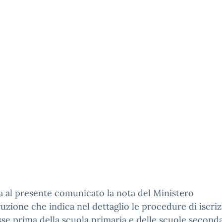
ga al presente comunicato la nota del Ministero
truzione che indica nel dettaglio le procedure di iscriz
asse prima della scuola primaria e delle scuole seconda