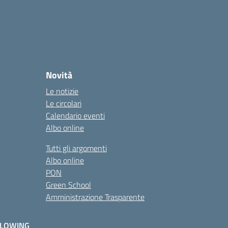
Novità
Le notizie
Le circolari
Calendario eventi
Albo online
Tutti gli argomenti
Albo online
PON
Green School
Amministrazione Trasparente
BLOWING