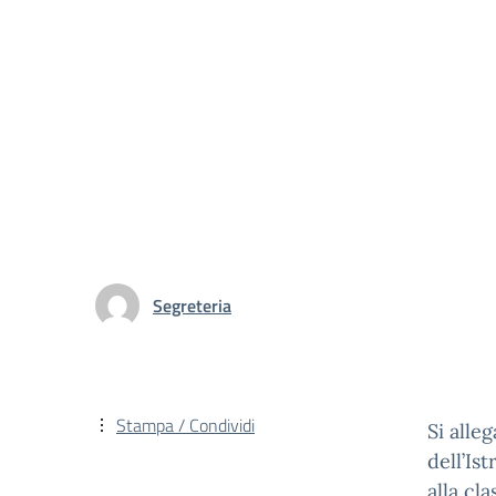
Segreteria
Stampa / Condividi
Si alle
dell’Is
alla cl