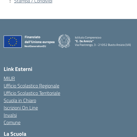
Stampa / Condividi
Istituto Comprensivo
"E. De Amicis"
Via Pastrengo, 3 - 21052 Busto Arsizio (VA)
Link Esterni
MIUR
Ufficio Scolastico Regionale
Ufficio Scolastico Territoriale
Scuola in Chiaro
Iscrizioni On Line
Invalsi
Comune
La Scuola