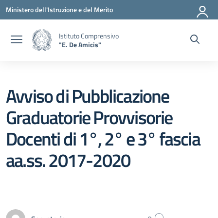
Vai ai contenuti
Vai al menu di navigazione
Vai al footer
Ministero dell'Istruzione e del Merito
Istituto Comprensivo
"E. De Amicis"
Avviso di Pubblicazione
Graduatorie Provvisorie
Docenti di 1°, 2° e 3° fascia
aa.ss. 2017-2020