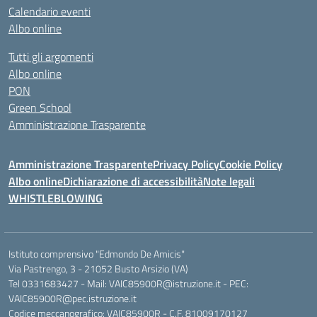
Calendario eventi
Albo online
Tutti gli argomenti
Albo online
PON
Green School
Amministrazione Trasparente
Amministrazione Trasparente
Privacy Policy
Cookie Policy
Albo online
Dichiarazione di accessibilità
Note legali
WHISTLEBLOWING
Istituto comprensivo "Edmondo De Amicis"
Via Pastrengo, 3 - 21052 Busto Arsizio (VA)
Tel 0331683427 - Mail: VAIC85900R@istruzione.it - PEC:
VAIC85900R@pec.istruzione.it
Codice meccanografico: VAIC85900R - C.F. 81009170127