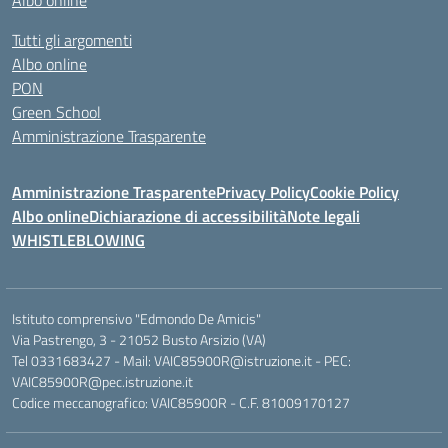
Albo online
Tutti gli argomenti
Albo online
PON
Green School
Amministrazione Trasparente
Amministrazione Trasparente
Privacy Policy
Cookie Policy
Albo online
Dichiarazione di accessibilità
Note legali
WHISTLEBLOWING
Istituto comprensivo "Edmondo De Amicis"
Via Pastrengo, 3 - 21052 Busto Arsizio (VA)
Tel 0331683427 - Mail: VAIC85900R@istruzione.it - PEC:
VAIC85900R@pec.istruzione.it
Codice meccanografico: VAIC85900R - C.F. 81009170127