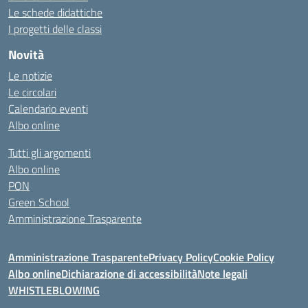
Le schede didattiche
I progetti delle classi
Novità
Le notizie
Le circolari
Calendario eventi
Albo online
Tutti gli argomenti
Albo online
PON
Green School
Amministrazione Trasparente
Amministrazione Trasparente
Privacy Policy
Cookie Policy
Albo online
Dichiarazione di accessibilità
Note legali
WHISTLEBLOWING