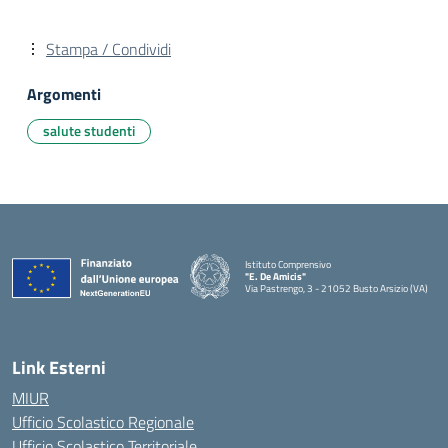
Stampa / Condividi
Argomenti
salute studenti
Istituto Comprensivo
"E. De Amicis"
Via Pastrengo, 3 - 21052 Busto Arsizio (VA)
Link Esterni
MIUR
Ufficio Scolastico Regionale
Ufficio Scolastico Territoriale