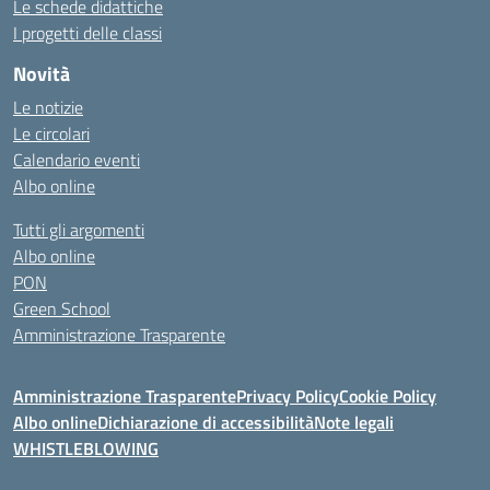
Le schede didattiche
I progetti delle classi
Novità
Le notizie
Le circolari
Calendario eventi
Albo online
Tutti gli argomenti
Albo online
PON
Green School
Amministrazione Trasparente
Amministrazione Trasparente
Privacy Policy
Cookie Policy
Albo online
Dichiarazione di accessibilità
Note legali
WHISTLEBLOWING