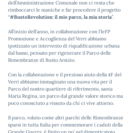
dell’Amministrazione Comunale non ci resta che
rimboccarci le maniche e far procedere il progetto
“
#BustoRevolution: il mio parco, la mia storia
”.
All’inizio dell’anno, in collaborazione con l’IeFP
Promozione e Accoglienza del Verri abbiamo
ipotizzato un intervento di riqualificazione urbana
dal basso, pensato per rigenerare il Parco delle
Rimembranze di Busto Arsizio.
Con la collaborazione e il prezioso aiuto della 4F del
Verri abbiamo immaginato una nuova vita per il
Parco del nostro quartiere di riferimento, santa
Maria Regina, un parco dal grande valore storico ma
poco conosciuto a vissuto da chi ci vive attorno.
Il parco, voluto come altri parchi delle Rimembranze
sparsi in tutta Italia per commemorare i caduti della
Grande Guerra, è finito un po’ nel dimenticatoio.