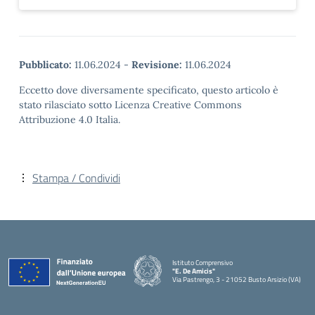
Pubblicato:
11.06.2024
-
Revisione:
11.06.2024
Eccetto dove diversamente specificato, questo articolo è
stato rilasciato sotto Licenza Creative Commons
Attribuzione 4.0 Italia.
Stampa / Condividi
Istituto Comprensivo
"E. De Amicis"
Via Pastrengo, 3 - 21052 Busto Arsizio (VA)