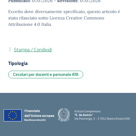
Pubblicato:
07.07.2026
-
Revisione:
07.07.2026
Eccetto dove diversamente specificato, questo articolo è
stato rilasciato sotto Licenza Creative Commons
Attribuzione 4.0 Italia.
Stampa / Condividi
Tipologia
Circolari per docenti e personale ATA
Istituto Comprensivo
"E. De Amicis"
Via Pastrengo, 3 - 21052 Busto Arsizio (VA)