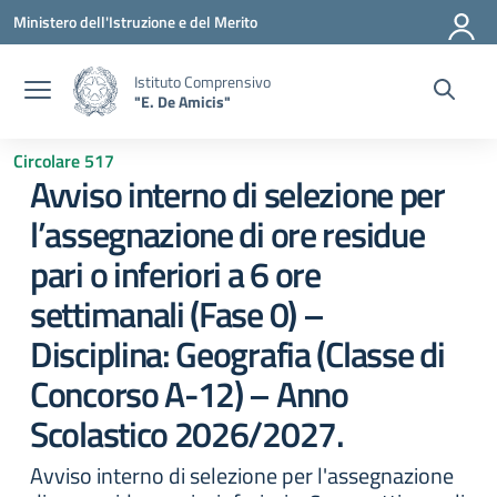
Vai ai contenuti
Vai al menu di navigazione
Vai al footer
Ministero dell'Istruzione e del Merito
Istituto Comprensivo
"E. De Amicis"
Circolare 517
Avviso interno di selezione per
l’assegnazione di ore residue
pari o inferiori a 6 ore
settimanali (Fase 0) –
Disciplina: Geografia (Classe di
Concorso A-12) – Anno
Scolastico 2026/2027.
Avviso interno di selezione per l'assegnazione