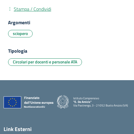
Stampa / Condividi
Argomenti
sciopero
Tipologia
Circolari per docenti e personale ATA
Istituto Comprensivo
"E. De Amicis"
Via Pastrengo, 3 - 21052 Busto Arsizio (VA)
Link Esterni