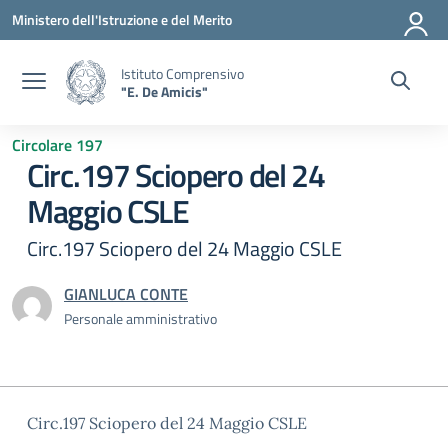
Vai ai contenuti
Vai al menu di navigazione
Vai al footer
Ministero dell'Istruzione e del Merito
Istituto Comprensivo
"E. De Amicis"
Circolare 197
Circ.197 Sciopero del 24
Maggio CSLE
Circ.197 Sciopero del 24 Maggio CSLE
GIANLUCA CONTE
Personale amministrativo
Circ.197 Sciopero del 24 Maggio CSLE