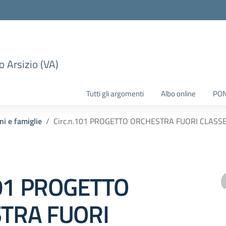
 Arsizio (VA)
Tutti gli argomenti
Albo online
PO
ni e famiglie
Circ.n.101 PROGETTO ORCHESTRA FUORI CLASSE
101 PROGETTO
TRA FUORI