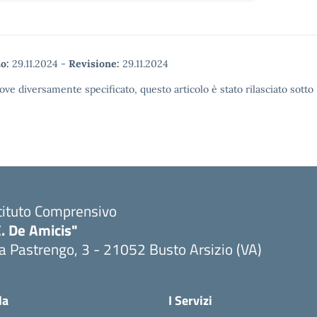
o:
29.11.2024
-
Revisione:
29.11.2024
ove diversamente specificato, questo articolo è stato rilasciato sott
tituto Comprensivo
. De Amicis"
a Pastrengo, 3 - 21052 Busto Arsizio (VA)
la
I Servizi