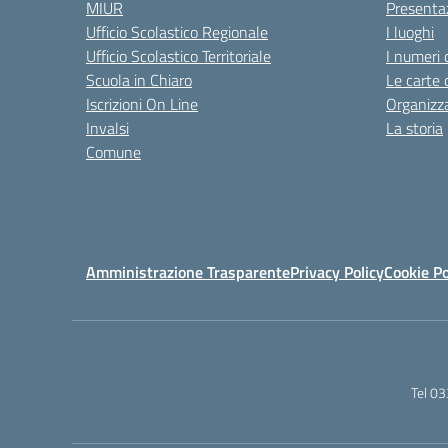
MIUR
Presenta
Ufficio Scolastico Regionale
I luoghi
Ufficio Scolastico Territoriale
I numeri 
Scuola in Chiaro
Le carte 
Iscrizioni On Line
Organizz
Invalsi
La storia
Comune
Amministrazione Trasparente
Privacy Policy
Cookie Po
Tel 0