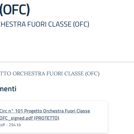
(OFC)
ESTRA FUORI CLASSE (OFC)
TTO ORCHESTRA FUORI CLASSE (OFC)
menti
Circ n° 101 Progetto Orchestra Fuori Classe
OFC_signed.pdf (PROTETTO)
pdf - 294 kb