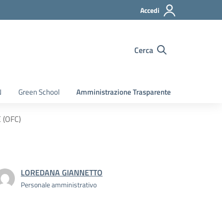
Accedi
Cerca
N
Green School
Amministrazione Trasparente
 (OFC)
LOREDANA GIANNETTO
Personale amministrativo